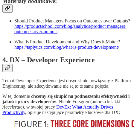
Materiały dodatkowe:
Should Product Managers Focus on Outcomes over Outputs?
https://productschool.com/blog/analytics/product-managers-
outcomes-over-outputs
What is Product Development and Why Does it Matter?
https://taplytics.com/blog/what-is-product-development/
4. DX – Developer Experience
Temat Developer Experience jest dosyć silnie powiązany z Platform
Engineering, ale zdecydowanie nie są to te same pojęcia.
W tej domenie
chcemy się skupić na podnoszeniu efektywności i
jakości pracy developerów
. Nicole Forsgren (autorka książki
Accelerate)
, w swojej pracy
DevEx: What Actually Drives
Productivity
, opisuje następujące parametry kluczowe dla DX: