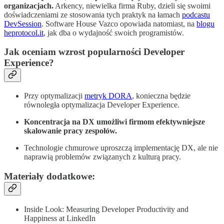
organizacjach.
Arkency, niewielka firma Ruby, dzieli się swoimi
doświadczeniami ze stosowania tych praktyk na łamach
podcastu
DevSession
. Software House Vazco opowiada natomiast, na
blogu
heprotocol.it
, jak dba o wydajność swoich programistów.
Jak oceniam wzrost popularności Developer
Experience?
Przy optymalizacji
metryk DORA
, konieczna będzie
równoległa optymalizacja Developer Experience.
Koncentracja na DX umożliwi firmom efektywniejsze
skalowanie pracy zespołów.
Technologie chmurowe uproszczą implementację DX, ale nie
naprawią problemów związanych z kulturą pracy.
Materiały dodatkowe:
Inside Look: Measuring Developer Productivity and
Happiness at LinkedIn