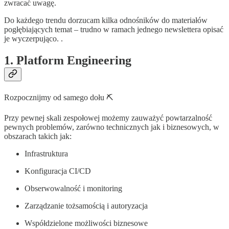
zwracać uwagę.
Do każdego trendu dorzucam kilka odnośników do materiałów
pogłębiających temat – trudno w ramach jednego newslettera opisać
je wyczerpująco. .
1. Platform Engineering
Rozpocznijmy od samego dołu ⛏️
Przy pewnej skali zespołowej możemy zauważyć powtarzalność
pewnych problemów, zarówno technicznych jak i biznesowych, w
obszarach takich jak:
Infrastruktura
Konfiguracja CI/CD
Obserwowalność i monitoring
Zarządzanie tożsamością i autoryzacja
Współdzielone możliwości biznesowe