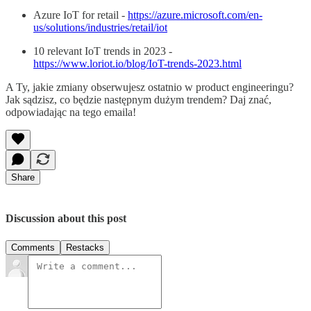
Azure IoT for retail -
https://azure.microsoft.com/en-
us/solutions/industries/retail/iot
10 relevant IoT trends in 2023 -
https://www.loriot.io/blog/IoT-trends-2023.html
A Ty, jakie zmiany obserwujesz ostatnio w product engineeringu?
Jak sądzisz, co będzie następnym dużym trendem? Daj znać,
odpowiadając na tego emaila!
Share
Discussion about this post
Comments
Restacks