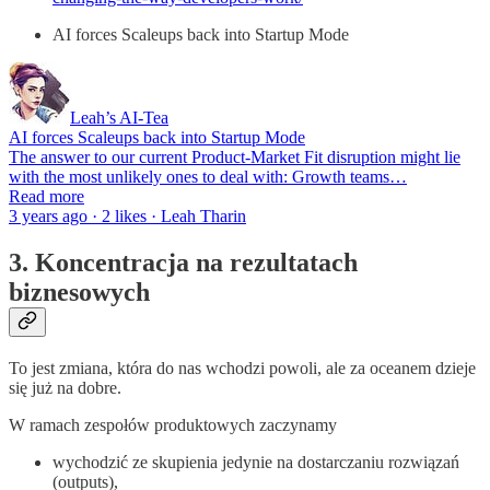
AI forces Scaleups back into Startup Mode
Leah’s AI-Tea
AI forces Scaleups back into Startup Mode
The answer to our current Product-Market Fit disruption might lie
with the most unlikely ones to deal with: Growth teams…
Read more
3 years ago · 2 likes · Leah Tharin
3. Koncentracja na rezultatach
biznesowych
To jest zmiana, która do nas wchodzi powoli, ale za oceanem dzieje
się już na dobre.
W ramach zespołów produktowych zaczynamy
wychodzić ze skupienia jedynie na dostarczaniu rozwiązań
(outputs),