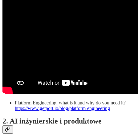
Platform Engineering: what is it and why do you need it?
https://www.getport.io/blog/platform-engineering
2. AI inżynierskie i produktowe