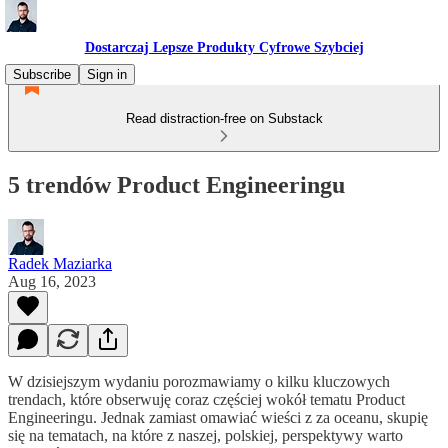
Dostarczaj Lepsze Produkty Cyfrowe Szybciej
Subscribe
Sign in
Read distraction-free on Substack
5 trendów Product Engineeringu
Radek Maziarka
Aug 16, 2023
W dzisiejszym wydaniu porozmawiamy o kilku kluczowych
trendach, które obserwuję coraz częściej wokół tematu Product
Engineeringu. Jednak zamiast omawiać wieści z za oceanu, skupię
się na tematach, na które z naszej, polskiej, perspektywy warto