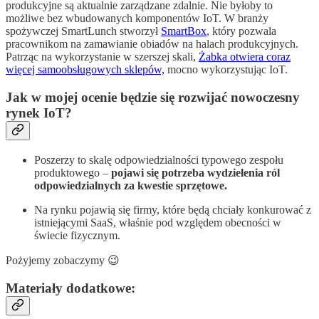
produkcyjne są aktualnie zarządzane zdalnie. Nie byłoby to
możliwe bez wbudowanych komponentów IoT. W branży
spożywczej SmartLunch stworzył
SmartBox
, który pozwala
pracownikom na zamawianie obiadów na halach produkcyjnych.
Patrząc na wykorzystanie w szerszej skali,
Żabka otwiera coraz
więcej samoobsługowych sklepów,
mocno wykorzystując IoT.
Jak w mojej ocenie będzie się rozwijać nowoczesny
rynek IoT?
Poszerzy to skalę odpowiedzialności typowego zespołu
produktowego –
pojawi się potrzeba wydzielenia ról
odpowiedzialnych za kwestie sprzętowe.
Na rynku pojawią się firmy, które będą chciały konkurować z
istniejącymi SaaS, właśnie pod względem obecności w
świecie fizycznym.
Pożyjemy zobaczymy 😉
Materiały dodatkowe: