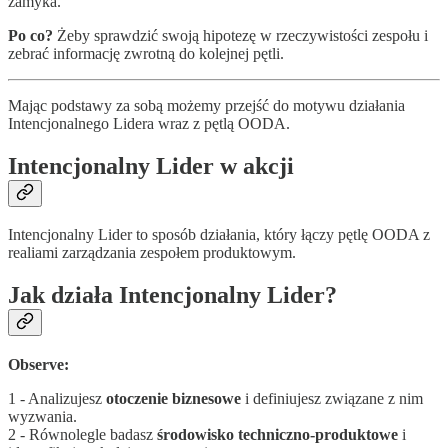
zamyka.
Po co?
Żeby sprawdzić swoją hipotezę w rzeczywistości zespołu i
zebrać informację zwrotną do kolejnej pętli.
Mając podstawy za sobą możemy przejść do motywu działania
Intencjonalnego Lidera wraz z pętlą OODA.
Intencjonalny Lider w akcji
Intencjonalny Lider to sposób działania, który łączy pętlę OODA z
realiami zarządzania zespołem produktowym.
Jak działa Intencjonalny Lider?
Observe:
1 - Analizujesz
otoczenie biznesowe
i definiujesz związane z nim
wyzwania.
2 - Równolegle badasz
środowisko techniczno-produktowe
i