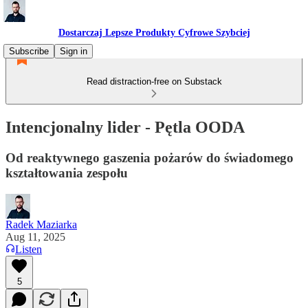
Dostarczaj Lepsze Produkty Cyfrowe Szybciej
Subscribe
Sign in
Read distraction-free on Substack
Intencjonalny lider - Pętla OODA
Od reaktywnego gaszenia pożarów do świadomego
kształtowania zespołu
Radek Maziarka
Aug 11, 2025
Listen
5