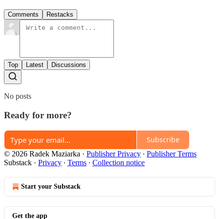
Comments
Restacks
Top
Latest
Discussions
No posts
Ready for more?
Subscribe
© 2026 Radek Maziarka
·
Publisher Privacy
∙
Publisher Terms
Substack
·
Privacy
∙
Terms
∙
Collection notice
Start your Substack
Get the app