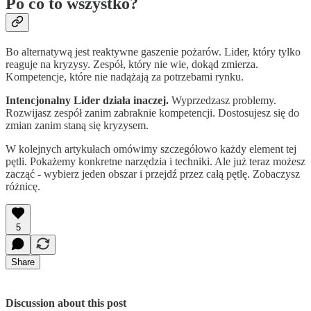
Po co to wszystko?
Bo alternatywą jest reaktywne gaszenie pożarów. Lider, który tylko
reaguje na kryzysy. Zespół, który nie wie, dokąd zmierza.
Kompetencje, które nie nadążają za potrzebami rynku.
Intencjonalny Lider działa inaczej.
Wyprzedzasz problemy.
Rozwijasz zespół zanim zabraknie kompetencji. Dostosujesz się do
zmian zanim staną się kryzysem.
W kolejnych artykułach omówimy szczegółowo każdy element tej
pętli. Pokażemy konkretne narzędzia i techniki. Ale już teraz możesz
zacząć - wybierz jeden obszar i przejdź przez całą pętlę. Zobaczysz
różnicę.
5
Share
Discussion about this post