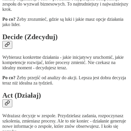
zespołu do wyzwań biznesowych. To najtrudniejszy i najważniejszy
krok.
Po co?
Żeby zrozumieć, gdzie są luki i jakie masz opcje działania
jako lider.
Decide (Zdecyduj)
Wybierasz konkretne działania - jakie inicjatywy uruchomić, jakie
kompetencje rozwijać, które procesy zmienić. Nie czekasz na
idealny moment - decydujesz teraz.
Po co?
Żeby przejść od analizy do akcji. Lepsza jest dobra decyzja
teraz niż idealna za tydzień.
Act (Działaj)
Wdrażasz decyzje w zespole. Przydzielasz zadania, rozpoczynasz
szkolenia, zmieniasz procesy. Ale to nie koniec - działanie generuje
nowe informacje o zespole, które znów obserwujesz. I koło się