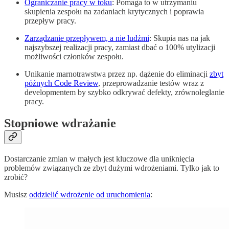
Ograniczanie pracy w toku
: Pomaga to w utrzymaniu
skupienia zespołu na zadaniach krytycznych i poprawia
przepływ pracy.
Zarządzanie przepływem, a nie ludźmi
: Skupia nas na jak
najszybszej realizacji pracy, zamiast dbać o 100% utylizacji
możliwości członków zespołu.
Unikanie marnotrawstwa przez np. dążenie do eliminacji
zbyt
późnych Code Review
, przeprowadzanie testów wraz z
developmentem by szybko odkrywać defekty, zrównoleglanie
pracy.
Stopniowe wdrażanie
Dostarczanie zmian w małych jest kluczowe dla uniknięcia
problemów związanych ze zbyt dużymi wdrożeniami. Tylko jak to
zrobić?
Musisz
oddzielić wdrożenie od uruchomienia
: