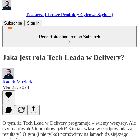
Dostarczaj Lepsze Produkty Cyfrowe Szybciej
Subscribe
Sign in
Read distraction-free on Substack
Jaka jest rola Tech Leada w Delivery?
Radek Maziarka
Mar 22, 2024
1
O tym, że Tech Lead w Delivery programuje – wiemy wszyscy. Ale
czy ma również inne obowiązki? Kto tak właściwie odpowiada za
rezultaty? O tym (i nie tylko) pomówimy na łamach dzisiejszego