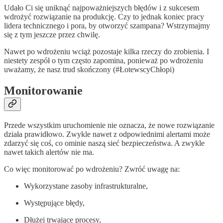
Udało Ci się uniknąć najpoważniejszych błędów i z sukcesem
wdrożyć rozwiązanie na produkcję. Czy to jednak koniec pracy
lidera technicznego i pora, by otworzyć szampana? Wstrzymajmy
się z tym jeszcze przez chwilę.
Nawet po wdrożeniu wciąż pozostaje kilka rzeczy do zrobienia. I
niestety zespół o tym często zapomina, ponieważ po wdrożeniu
uważamy, że nasz trud skończony (#ŁotewscyChłopi)
Monitorowanie
Przede wszystkim uruchomienie nie oznacza, że nowe rozwiązanie
działa prawidłowo. Zwykle nawet z odpowiednimi alertami może
zdarzyć się coś, co ominie naszą sieć bezpieczeństwa. A zwykle
nawet takich alertów nie ma.
Co więc monitorować po wdrożeniu? Zwróć uwagę na:
Wykorzystane zasoby infrastrukturalne,
Występujące błędy,
Dłużej trwające procesy,