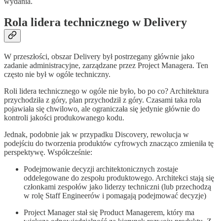
wydania.
Rola lidera technicznego w Delivery
W przeszłości, obszar Delivery był postrzegany głównie jako
zadanie administracyjne, zarządzane przez Project Managera. Ten
często nie był w ogóle techniczny.
Roli lidera technicznego w ogóle nie było, bo po co? Architektura
przychodziła z góry, plan przychodził z góry. Czasami taka rola
pojawiała się chwilowo, ale ograniczała się jedynie głównie do
kontroli jakości produkowanego kodu.
Jednak, podobnie jak w przypadku Discovery, rewolucja w
podejściu do tworzenia produktów cyfrowych znacząco zmieniła tę
perspektywę. Współcześnie:
Podejmowanie decyzji architektonicznych zostaje
oddelegowane do zespołu produktowego. Architekci stają się
członkami zespołów jako liderzy techniczni (lub przechodzą
w rolę Staff Engineerów i pomagają podejmować decyzje)
Project Manager stał się Product Managerem, który ma