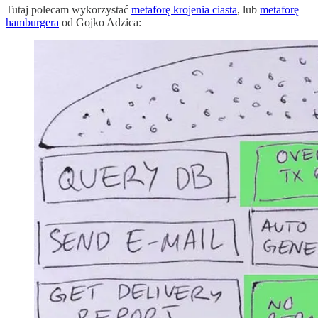
Tutaj polecam wykorzystać
metaforę krojenia ciasta
, lub
metaforę
hamburgera
od Gojko Adzica: