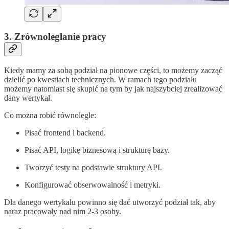
3. Zrównoleglanie pracy
Kiedy mamy za sobą podział na pionowe części, to możemy zacząć
dzielić po kwestiach technicznych. W ramach tego podziału
możemy natomiast się skupić na tym by jak najszybciej zrealizować
dany wertykał.
Co można robić równolegle:
Pisać frontend i backend.
Pisać API, logikę biznesową i strukturę bazy.
Tworzyć testy na podstawie struktury API.
Konfigurować obserwowalność i metryki.
Dla danego wertykału powinno się dać utworzyć podział tak, aby
naraz pracowały nad nim 2-3 osoby.