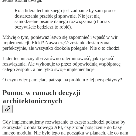
Jedna istotna uwaga:
Rolą lidera technicznego jest zadbanie by sam proces
dostarczania przebiegł sprawnie. Nie jest nią
samodzielne pisanie danego rozwiązania (chociaż
oczywiście będziesz to robić).
Mówię o tym, ponieważ łatwo się zapomnieć i wpaść w wir
implementacji. Efekt? Nasza część zostanie dostarczona
perfekcyjnie, ale wszystko dookoła polegnie. Nie o to chodzi.
Lider techniczny dba zarówno o terminowość, jak i jakość
rozwiązania. Ale wykonuje to przez odpowiednią współpracę
całego zespołu, a nie tylko swoje implementacje.
O czym więc pamiętać, patrząc na problem z tej perspektywy?
Pomoc w ramach decyzji
architektonicznych
Gdy implementujemy rozwiązanie to często zachodzi pokusa by
skorzystać z dodatkowego API, czy zrobić połączenie do bazy
innego modułu. Nie było tego na początku w planach, ale co nam