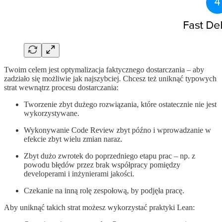
Twoim celem jest optymalizacja faktycznego dostarczania – aby
zadziało się możliwie jak najszybciej. Chcesz też uniknąć typowych
strat wewnątrz procesu dostarczania:
Tworzenie zbyt dużego rozwiązania, które ostatecznie nie jest
wykorzystywane.
Wykonywanie Code Review zbyt późno i wprowadzanie w
efekcie zbyt wielu zmian naraz.
Zbyt dużo zwrotek do poprzedniego etapu prac – np. z
powodu błędów przez brak współpracy pomiędzy
developerami i inżynierami jakości.
Czekanie na inną rolę zespołową, by podjęła pracę.
Aby uniknąć takich strat możesz wykorzystać praktyki Lean: