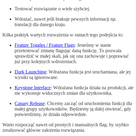
Testować rozwiązanie o wiele szybciej.
Wdrażać, nawet jeśli brakuje pewnych informacji np.
translacji dla danego kraju.
Kilka praktyk wartych rozważenia w ramach tego podejścia to:
Feature Toggles / Feature Flags
: Jesteśmy w stanie
przetestować zmianę flagując daną funkcję. To pozwala
sprawdzić w małej skali, jak się ona zachowuje i poprawiać
już przy kolejnych wdrożeniach.
Dark Launching
: Wdrażana funkcja jest uruchamiana, ale jej
wyniki są ignorowane.
Keystone Interface
: Wdrażana funkcja działa na produkcji, ale
nie wykonuje widocznych zmian dla użytkownika.
Canary Release
: Chcemy zacząć od uruchomienia funkcji dla
małej grupy użytkowników. Będziemy ją dalej otwierać, gdy
potwierdzimy, że działa odpowiednie.
Warto rozpocząć nawet od prostych i manualnych flag, by szybko
zrealizować główne założenia rozwiązania.