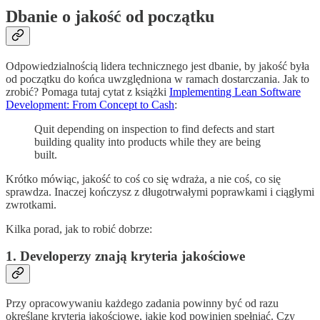
Dbanie o jakość od początku
Odpowiedzialnością lidera technicznego jest dbanie, by jakość była
od początku do końca uwzględniona w ramach dostarczania. Jak to
zrobić? Pomaga tutaj cytat z książki
Implementing Lean Software
Development: From Concept to Cash
:
Quit depending on inspection to find defects and start
building quality into products while they are being
built.
Krótko mówiąc, jakość to coś co się wdraża, a nie coś, co się
sprawdza. Inaczej kończysz z długotrwałymi poprawkami i ciągłymi
zwrotkami.
Kilka porad, jak to robić dobrze:
1. Developerzy znają kryteria jakościowe
Przy opracowywaniu każdego zadania powinny być od razu
określane kryteria jakościowe, jakie kod powinien spełniać. Czy