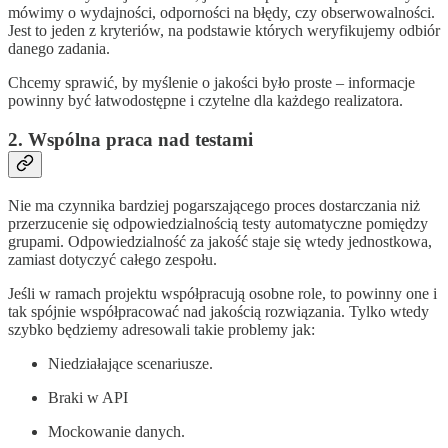
mówimy o wydajności, odporności na błędy, czy obserwowalności.
Jest to jeden z kryteriów, na podstawie których weryfikujemy odbiór
danego zadania.
Chcemy sprawić, by myślenie o jakości było proste – informacje
powinny być łatwodostępne i czytelne dla każdego realizatora.
2. Wspólna praca nad testami
Nie ma czynnika bardziej pogarszającego proces dostarczania niż
przerzucenie się odpowiedzialnością testy automatyczne pomiędzy
grupami. Odpowiedzialność za jakość staje się wtedy jednostkowa,
zamiast dotyczyć całego zespołu.
Jeśli w ramach projektu współpracują osobne role, to powinny one i
tak spójnie współpracować nad jakością rozwiązania. Tylko wtedy
szybko będziemy adresowali takie problemy jak:
Niedziałające scenariusze.
Braki w API
Mockowanie danych.