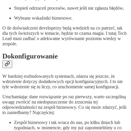
Stopień odrzuceń procesów, nawet jeśli nie zgłasza błędów,
Wybrane wskaźniki biznesowe.
O ile doświadczeni developerzy będą wiedzieli na co patrzeć, tak
dla tych świeższych w temacie, będzie to czarna magia. I tutaj Tech
Lead musi zadbać o adekwatne wyrównanie poziomu wiedzy w
zespole.
Dokonfigurowanie
W bardziej rozbudowanych systemach, zdarza się jeszcze, że
wdrożenie dotyczy dodatkowych opcji konfiguracyjnych. I to nie
tyle wdrożenie się tu liczy, co uruchomienie samej konfiguracji.
Uruchamiając dane rozwiązanie po raz pierwszy, warto szczególną
uwagę zwrócić na niedopuszczenie do zrzucenia tej
odpowiedzialności na zespół biznesowy. Co się może zdarzyć, jeśli
to zaniedbamy? Najczęściej:
Zespół biznesowy i tak wraca do nas, po kilku dniach lub
tygodniach, w momencie, gdy my już zapomnieliśmy o co