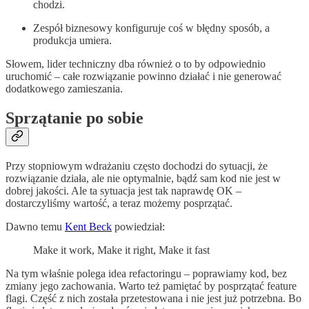
chodzi.
Zespół biznesowy konfiguruje coś w błędny sposób, a
produkcja umiera.
Słowem, lider techniczny dba również o to by odpowiednio
uruchomić – całe rozwiązanie powinno działać i nie generować
dodatkowego zamieszania.
Sprzątanie po sobie
Przy stopniowym wdrażaniu często dochodzi do sytuacji, że
rozwiązanie działa, ale nie optymalnie, bądź sam kod nie jest w
dobrej jakości. Ale ta sytuacja jest tak naprawdę OK –
dostarczyliśmy wartość, a teraz możemy posprzątać.
Dawno temu
Kent Beck
powiedział:
Make it work, Make it right, Make it fast
Na tym właśnie polega idea refactoringu – poprawiamy kod, bez
zmiany jego zachowania. Warto też pamiętać by posprzątać feature
flagi. Część z nich została przetestowana i nie jest już potrzebna. Bo