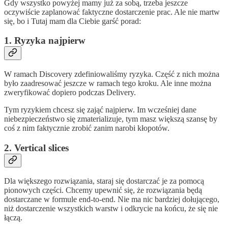
Gdy wszystko powyżej mamy już za sobą, trzeba jeszcze
oczywiście zaplanować faktyczne dostarczenie prac. Ale nie martw
się, bo i Tutaj mam dla Ciebie garść porad:
1. Ryzyka najpierw
W ramach Discovery zdefiniowaliśmy ryzyka. Część z nich można
było zaadresować jeszcze w ramach tego kroku. Ale inne można
zweryfikować dopiero podczas Delivery.
Tym ryzykiem chcesz się zająć najpierw. Im wcześniej dane
niebezpieczeństwo się zmaterializuje, tym masz większą szansę by
coś z nim faktycznie zrobić zanim narobi kłopotów.
2. Vertical slices
Dla większego rozwiązania, staraj się dostarczać je za pomocą
pionowych części. Chcemy upewnić się, że rozwiązania będą
dostarczane w formule end-to-end. Nie ma nic bardziej dołującego,
niż dostarczenie wszystkich warstw i odkrycie na końcu, że się nie
łączą.