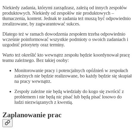
Niekiedy zadania, którymi zarządzasz, zależą od innych zespołów
produktowych. Niekiedy od zespołów nie produktowych –
tłumaczenia, kontent. Jednak te zadania też muszą być odpowiednio
zrealizowane, by zagwarantować sukces.
Dlatego też w ramach dowodzenia zespołem trzeba odpowiednio
wcześnie poinformować wszystkie podmioty o swoich zadaniach i
uzgodnić priorytety oraz terminy.
Warto też określić kto wewnątrz zespołu będzie koordynował pracę
teamu zależnego. Bez takiej osoby:
Monitorowanie pracy i potencjalnych opóźnień w zespołach
zależnych nie będzie realizowane, bo każdy będzie się skupiał
na pracy wewnątrz.
Zespoły zależne nie będą wiedziały do kogo się zwrócić z
problemem i nie będą nic pisać lub będą pisać losowo do
ludzi niezwiązanych z kwestią.
Zaplanowanie prac