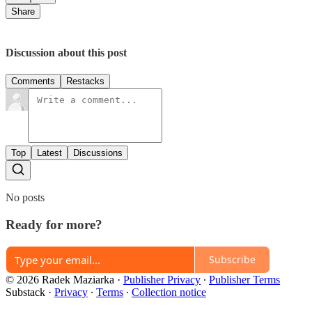
Share
Discussion about this post
Comments
Restacks
Top
Latest
Discussions
No posts
Ready for more?
Subscribe
© 2026 Radek Maziarka
·
Publisher Privacy
∙
Publisher Terms
Substack
·
Privacy
∙
Terms
∙
Collection notice