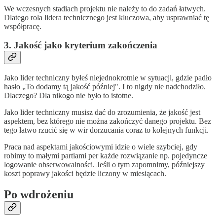
We wczesnych stadiach projektu nie należy to do zadań łatwych.
Dlatego rola lidera technicznego jest kluczowa, aby usprawniać tę
współpracę.
3. Jakość jako kryterium zakończenia
Jako lider techniczny byłeś niejednokrotnie w sytuacji, gdzie padło
hasło „To dodamy tą jakość później". I to nigdy nie nadchodziło.
Dlaczego? Dla nikogo nie było to istotne.
Jako lider techniczny musisz dać do zrozumienia, że jakość jest
aspektem, bez którego nie można zakończyć danego projektu. Bez
tego łatwo rzucić się w wir dorzucania coraz to kolejnych funkcji.
Praca nad aspektami jakościowymi idzie o wiele szybciej, gdy
robimy to małymi partiami per każde rozwiązanie np. pojedyncze
logowanie obserwowalności. Jeśli o tym zapomnimy, późniejszy
koszt poprawy jakości będzie liczony w miesiącach.
Po wdrożeniu