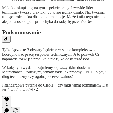
Mało kto skupia się na tym aspekcie pracy. I zwykle lider
techniczny tworzy praktyki, by to się jednak działo. Np. tworząc
rotującą rolę, która dba o dokumentację. Może i nikt tego nie lubi,
ale jedna osoba per sprint chyba da radę się przemóc. 😃
Podsumowanie
Tylko łącząc te 3 obszary będziesz w stanie kompleksowo
koordynować pracę zespołów technicznych. A to pozwoli Ci
naprawdę rozwijać produkt, a nie tylko dostarczać kod.
W kolejnym wydaniu zajmiemy się wszystkim dookoła –
Maintenance. Poruszymy tematy takie jak procesy CI/CD, błędy i
dług techniczny czy ogólną obserwowalność.
I standardowe pytanie do Ciebie – czy jakiś temat pominąłem? Daj
znać w odpowiedzi 🤔
1