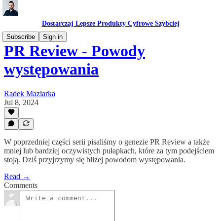
Dostarczaj Lepsze Produkty Cyfrowe Szybciej
Subscribe
Sign in
PR Review - Powody
występowania
Radek Maziarka
Jul 8, 2024
W poprzedniej części serii pisaliśmy o genezie PR Review a także
mniej lub bardziej oczywistych pułapkach, które za tym podejściem
stoją. Dziś przyjrzymy się bliżej powodom występowania.
Read →
Comments