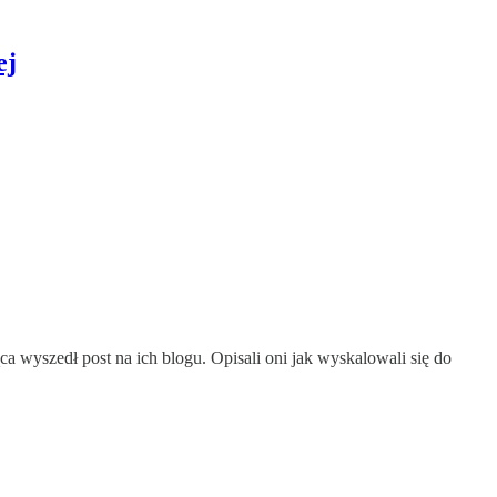
ej
a wyszedł post na ich blogu. Opisali oni jak wyskalowali się do