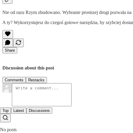
Nie od razu Rzym zbudowano. Wybranie prostszej drogi pozwala na s
A ty? Wykorzystujesz do czegoś gotowe narzędzia, by szybciej dosta
Share
Discussion about this post
Comments
Restacks
Top
Latest
Discussions
No posts