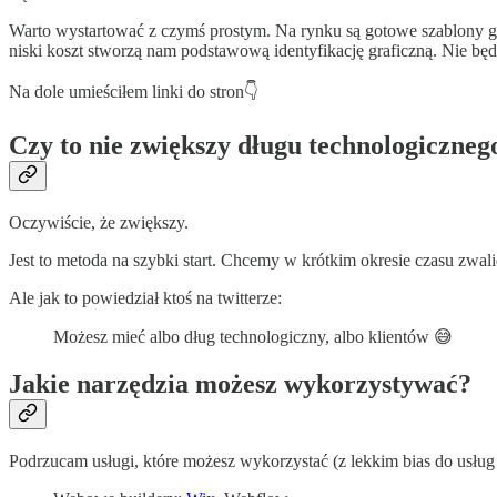
Warto wystartować z czymś prostym. Na rynku są gotowe szablony gr
niski koszt stworzą nam podstawową identyfikację graficzną. Nie będzie
Na dole umieściłem linki do stron👇
Czy to nie zwiększy długu technologiczneg
Oczywiście, że zwiększy.
Jest to metoda na szybki start. Chcemy w krótkim okresie czasu zwa
Ale jak to powiedział ktoś na twitterze:
Możesz mieć albo dług technologiczny, albo klientów 😅
Jakie narzędzia możesz wykorzystywać?
Podrzucam usługi, które możesz wykorzystać (z lekkim bias do usłu