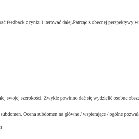
ać feedback z rynku i iterować dalej.Patrząc z obecnej perspektywy wi
łej swojej szerokości. Zwykle powinno dać się wydzielić osobne obsz
 subdomen. Ocena subdomen na główne / wspierające / ogólne pozwal
u