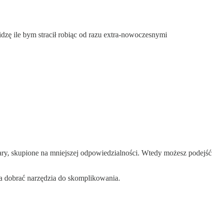
dzę ile bym stracił robiąc od razu extra-nowoczesnymi
ary, skupione na mniejszej odpowiedzialności. Wtedy możesz podejść
a dobrać narzędzia do skomplikowania.