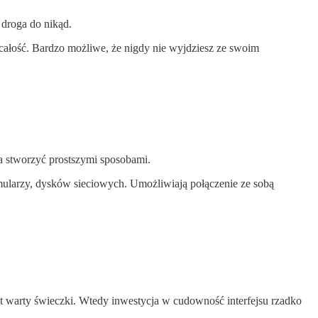
 droga do nikąd.
 całość. Bardzo możliwe, że nigdy nie wyjdziesz ze swoim
a stworzyć prostszymi sposobami.
mularzy, dysków sieciowych. Umożliwiają połączenie ze sobą
st warty świeczki. Wtedy inwestycja w cudowność interfejsu rzadko