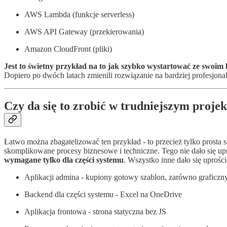
AWS Lambda (funkcje serverless)
AWS API Gateway (przekierowania)
Amazon CloudFront (pliki)
Jest to świetny przykład na to jak szybko wystartować ze swoim
Dopiero po dwóch latach zmienili rozwiązanie na bardziej profesjona
Czy da się to zrobić w trudniejszym projek
Łatwo można zbagatelizować ten przykład - to przecież tylko prost
skomplikowane procesy biznesowe i techniczne. Tego nie dało się up
wymagane tylko dla części systemu
. Wszystko inne dało się uprości
Aplikacji admina - kupiony gotowy szablon, zarówno graficzny 
Backend dla części systemu - Excel na OneDrive
Aplikacja frontowa - strona statyczna bez JS