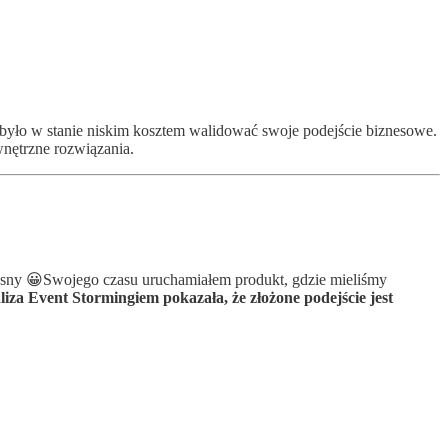
ata było w stanie niskim kosztem walidować swoje podejście biznesowe.
wnętrzne rozwiązania.
łasny 😀Swojego czasu uruchamiałem produkt, gdzie mieliśmy
iza Event Stormingiem pokazała, że złożone podejście jest