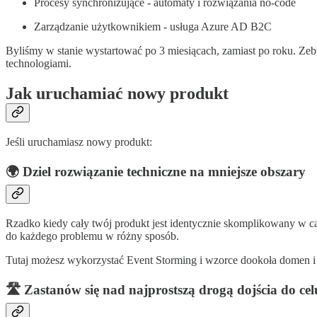
Procesy synchronizujące - automaty i rozwiązania no-code
Zarządzanie użytkownikiem - usługa Azure AD B2C
Byliśmy w stanie wystartować po 3 miesiącach, zamiast po roku. Zebr
technologiami.
Jak uruchamiać nowy produkt
Jeśli uruchamiasz nowy produkt:
🌍
Dziel rozwiązanie techniczne na mniejsze obszary
Rzadko kiedy cały twój produkt jest identycznie skomplikowany w ca
do każdego problemu w różny sposób.
Tutaj możesz wykorzystać Event Storming i wzorce dookoła domen i
🛣️
Zastanów się nad najprostszą drogą dojścia do cel