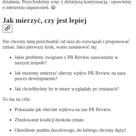
działania. Przychodzimy więc z dzisiejszą kontynuacją - opowiemy
o mierzeniu usprawnień. 😃
Jak mierzyć, czy jest lepiej
Nie chcemy tutaj przechodzić od razu do rozwiązań i proponować
zmian. Jako pierwszy krok, warto zastanowić się:
Jakie problemy związane z PR Review zauważamy w
naszym zespole?
Jak możemy zmierzyć obecny wpływ PR Review na nasz
proces developmentu?
Jak chcielibyśmy by te miary wyglądały po zmianach?
To ma na celu:
Pokazanie jak obecnie wpływa na nas PR Review.
Zbudowanie koalicji dookoła zmian.
Określenie punktu docelowego, do którego chcemy dążyć.