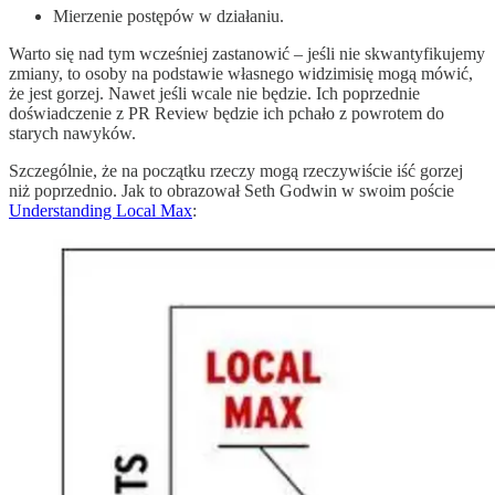
Mierzenie postępów w działaniu.
Warto się nad tym wcześniej zastanowić – jeśli nie skwantyfikujemy
zmiany, to osoby na podstawie własnego widzimisię mogą mówić,
że jest gorzej. Nawet jeśli wcale nie będzie. Ich poprzednie
doświadczenie z PR Review będzie ich pchało z powrotem do
starych nawyków.
Szczególnie, że na początku rzeczy mogą rzeczywiście iść gorzej
niż poprzednio. Jak to obrazował Seth Godwin w swoim poście
Understanding Local Max
: