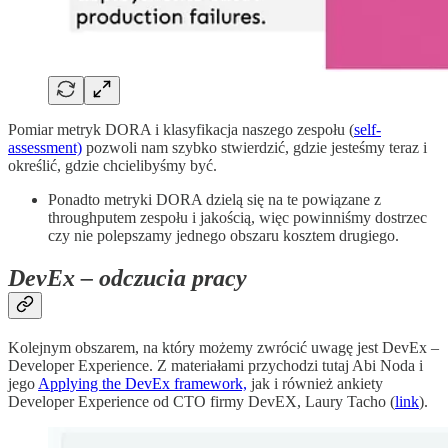
Pomiar metryk DORA i klasyfikacja naszego zespołu (
self-
assessment)
pozwoli nam szybko stwierdzić, gdzie jesteśmy teraz i
określić, gdzie chcielibyśmy być.
Ponadto metryki DORA dzielą się na te powiązane z
throughputem zespołu i jakością, więc powinniśmy dostrzec
czy nie polepszamy jednego obszaru kosztem drugiego.
DevEx – odczucia pracy
Kolejnym obszarem, na który możemy zwrócić uwagę jest DevEx –
Developer Experience. Z materiałami przychodzi tutaj Abi Noda i
jego
Applying the DevEx framework,
jak i również ankiety
Developer Experience od CTO firmy DevEX, Laury Tacho (
link
).