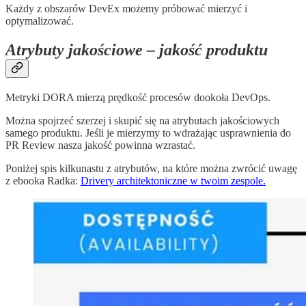
Każdy z obszarów DevEx możemy próbować mierzyć i
optymalizować.
Atrybuty jakościowe – jakość produktu
Metryki DORA mierzą prędkość procesów dookoła DevOps.
Można spojrzeć szerzej i skupić się na atrybutach jakościowych
samego produktu. Jeśli je mierzymy to wdrażając usprawnienia do
PR Review nasza jakość powinna wzrastać.
Poniżej spis kilkunastu z atrybutów, na które można zwrócić uwagę
z ebooka Radka:
Drivery architektoniczne w twoim zespole.