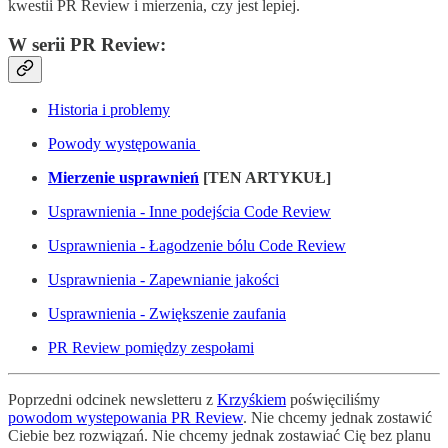
kwestii PR Review i mierzenia, czy jest lepiej.
W serii PR Review:
Historia i problemy
Powody występowania
Mierzenie usprawnień
[TEN ARTYKUŁ]
Usprawnienia - Inne podejścia Code Review
Usprawnienia - Łagodzenie bólu Code Review
Usprawnienia - Zapewnianie jakości
Usprawnienia - Zwiększenie zaufania
PR Review pomiędzy zespołami
Poprzedni odcinek newsletteru z
Krzyśkiem
poświęciliśmy
powodom wystepowania PR Review
. Nie chcemy jednak zostawić
Ciebie bez rozwiązań. Nie chcemy jednak zostawiać Cię bez planu