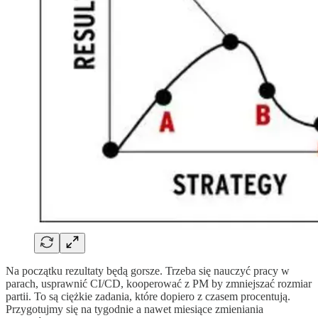
Na początku rezultaty będą gorsze. Trzeba się nauczyć pracy w
parach, usprawnić CI/CD, kooperować z PM by zmniejszać rozmiar
partii. To są ciężkie zadania, które dopiero z czasem procentują.
Przygotujmy się na tygodnie a nawet miesiące zmieniania