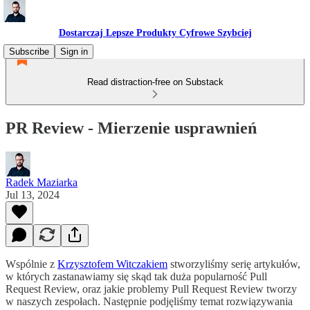
Dostarczaj Lepsze Produkty Cyfrowe Szybciej
Subscribe
Sign in
Read distraction-free on Substack
PR Review - Mierzenie usprawnień
Radek Maziarka
Jul 13, 2024
Wspólnie z
Krzysztofem Witczakiem
stworzyliśmy serię artykułów,
w których zastanawiamy się skąd tak duża popularność Pull
Request Review, oraz jakie problemy Pull Request Review tworzy
w naszych zespołach. Następnie podjęliśmy temat rozwiązywania